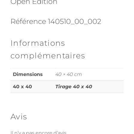
Open Edition
Référence 140510_00_002
Informations
complémentaires
Dimensions
40 × 40 cm
40 x 40
Tirage 40 x 40
Avis
Il n’y a pas encore d’avis.