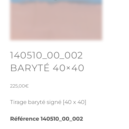
140510_00_002
BARYTÉ 40×40
225,00
€
Tirage baryté signé [40 x 40]
Référence 140510_00_002