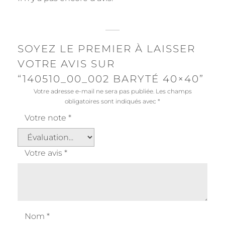
SOYEZ LE PREMIER À LAISSER
VOTRE AVIS SUR
“140510_00_002 BARYTÉ 40×40”
Votre adresse e-mail ne sera pas publiée.
Les champs
obligatoires sont indiqués avec
*
Votre note
*
Votre avis
*
Nom
*