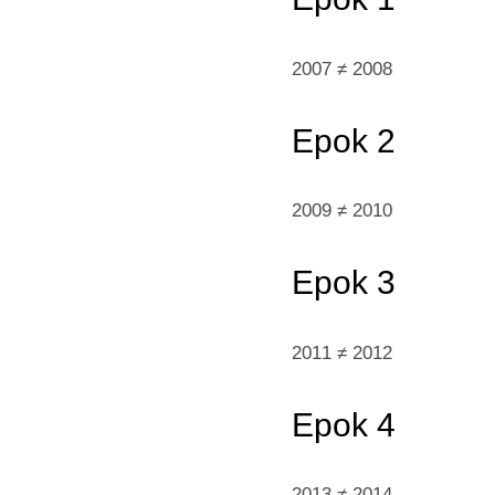
2007 ≠ 2008
E
pok 2
2009 ≠ 2010
Epok
3
2011 ≠ 2012
Epo
k 4
2013 ≠ 2014