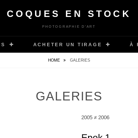
COQUES EN STOCK
PHOTOGRAPHIE D'ART
ES
ACHETER UN TIRAGE
À
HOME
GALERIES
GALERIES
2005 ≠ 2006
Epok
1