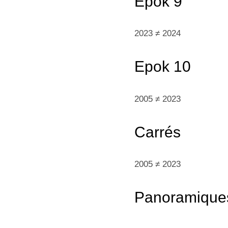
Epok
9
2023 ≠ 2024
Epok 1
0
2005 ≠ 2023
Carré
s
2005 ≠ 2023
Panoramique