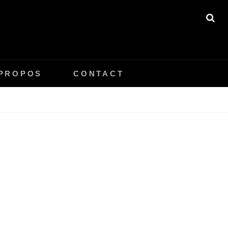
SE
 PROPOS
CONTACT