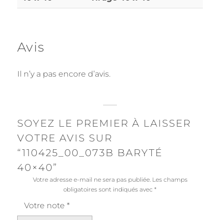
Avis
Il n’y a pas encore d’avis.
SOYEZ LE PREMIER À LAISSER
VOTRE AVIS SUR
“110425_00_073B BARYTÉ
40×40”
Votre adresse e-mail ne sera pas publiée.
Les champs
obligatoires sont indiqués avec
*
Votre note
*