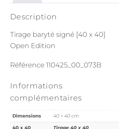
Description
Tirage baryté signé [40 x 40]
Open Edition
Référence 110425_00_073B
Informations
complémentaires
Dimensions
40 × 40 cm
40 x 40
Tirage 40 x 40