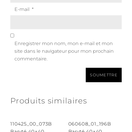
E-mail
*
Enregistrer mon nom, mon e-mail et mon
site dans le navigateur pour mon prochain
commentaire.
Produits similaires
110425_00_073B
060608_01_196B
Baryté 40×40
Baryté 40×40