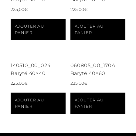
225,00
€
225,00
€
AJOUTER AU
AJOUTER AU
PANIER
PANIER
140510_00_024
060805_00_170A
Baryté 40×40
Baryté 40×60
225,00
€
235,00
€
AJOUTER AU
AJOUTER AU
PANIER
PANIER