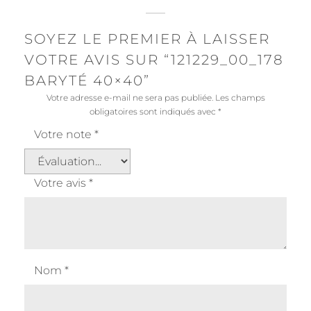
SOYEZ LE PREMIER À LAISSER
VOTRE AVIS SUR “121229_00_178
BARYTÉ 40×40”
Votre adresse e-mail ne sera pas publiée.
Les champs
obligatoires sont indiqués avec
*
Votre note
*
Votre avis
*
Nom
*