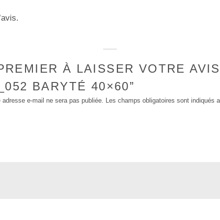
’avis.
PREMIER À LAISSER VOTRE AVI
_052 BARYTÉ 40×60”
 adresse e-mail ne sera pas publiée.
Les champs obligatoires sont indiqués 