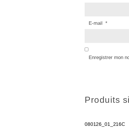
E-mail
*
Enregistrer mon n
Produits s
080126_01_216C