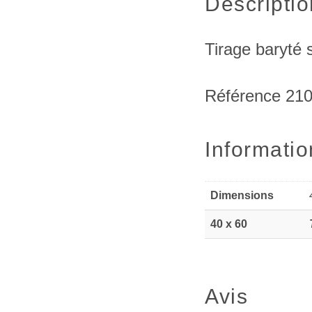
Descriptio
Tirage baryté 
Référence 21
Informati
Dimensions
40 x 60
Avis