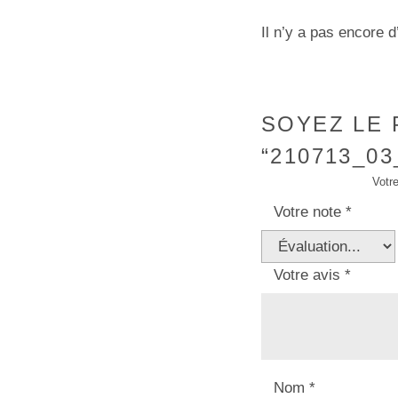
Il n’y a pas encore d
SOYEZ LE 
“210713_03
Votre
Votre note
*
Votre avis
*
Nom
*