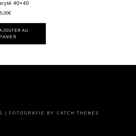
aryté 40×40
5,00
€
AJOUTER AU
PANIER
S
| FOTOGRAFIE BY
CATCH THEMES