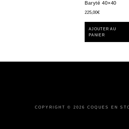
Baryté 40×40
225,00
€
AJOUTER AU
PANIER
COPYRIGHT © 2026
COQUES EN ST