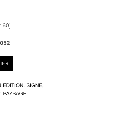
x 60]
_052
NIER
 EDITION
,
SIGNÉ
,
 :
PAYSAGE