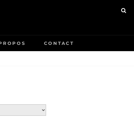
SE
 PROPOS
CONTACT