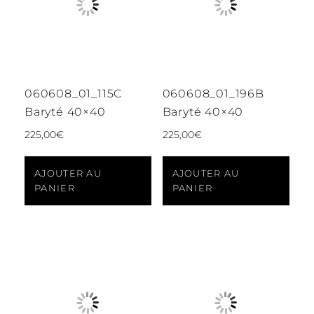
060608_01_115C
060608_01_196B
Baryté 40×40
Baryté 40×40
225,00
€
225,00
€
AJOUTER AU
AJOUTER AU
PANIER
PANIER