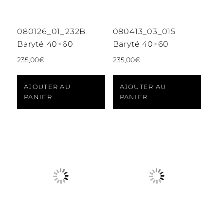
080126_01_232B
080413_03_015
Baryté 40×60
Baryté 40×60
235,00
€
235,00
€
AJOUTER AU
AJOUTER AU
PANIER
PANIER