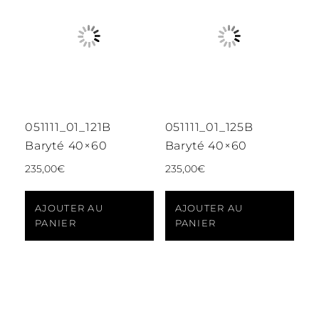
051111_01_121B
051111_01_125B
Baryté 40×60
Baryté 40×60
235,00
€
235,00
€
AJOUTER AU
AJOUTER AU
PANIER
PANIER